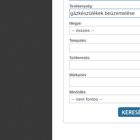
Tevékenység:
Megye:
Település:
Szókeresés:
Márkanév:
Minősítés: