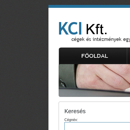
Keresés
Cégnév: