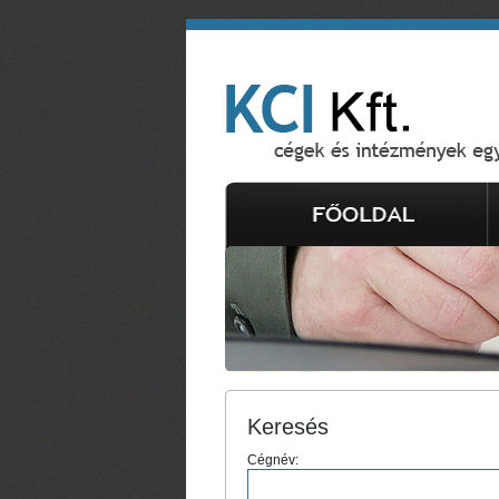
Keresés
Cégnév: