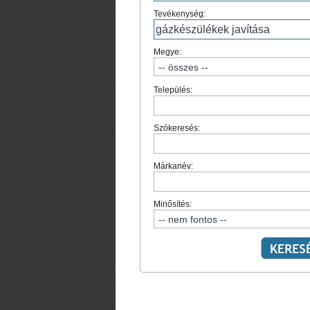
Tevékenység:
Megye:
Település:
Szókeresés:
Márkanév:
Minősítés: