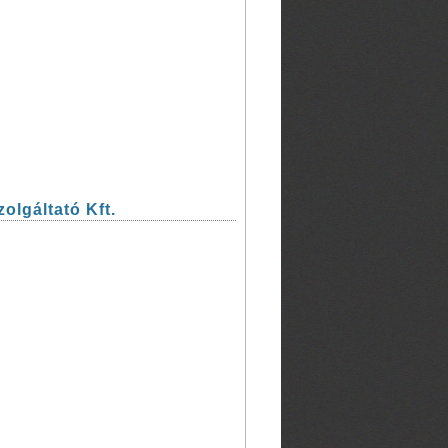
olgáltató Kft.