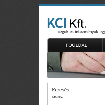
Keresés
Cégnév: