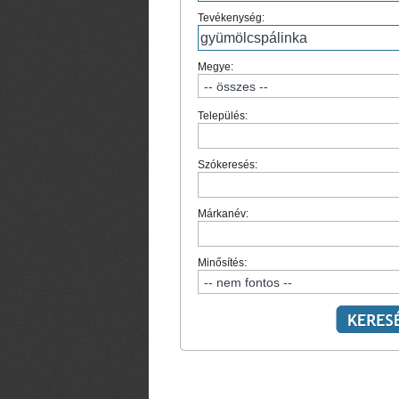
Tevékenység:
Megye:
Település:
Szókeresés:
Márkanév:
Minősítés: