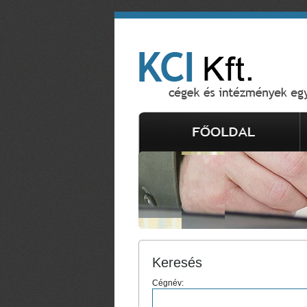
Keresés
Cégnév: