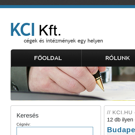
// KCI.HU 
Keresés
12 db ilyen 
Cégnév:
Budapes