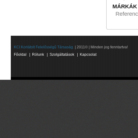
MÁRKÁK
Referen
KCI Korlátolt Felelősségű Társaság.
| 2011© | Minden jog fenntartva!
Főoldal
|
Rólunk
|
Szolgáltatások
|
Kapcsolat