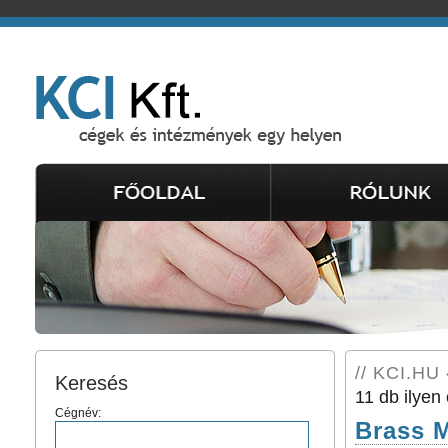
// KCI.HU
Keresés
11 db ilyen 
Cégnév:
Brass 