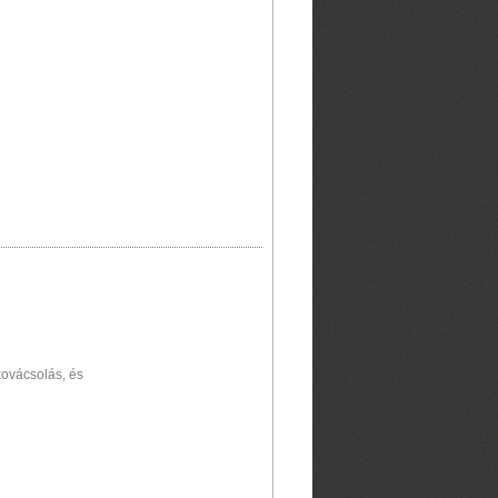
kovácsolás, és