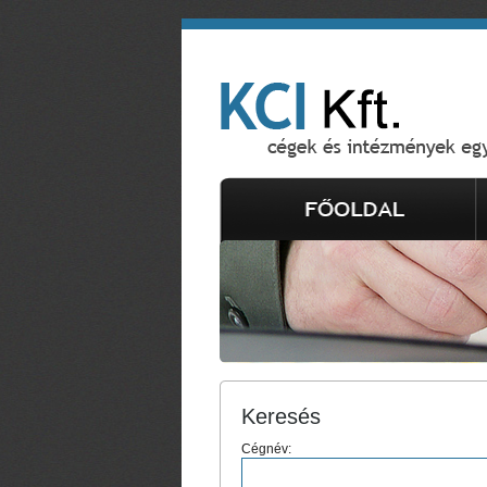
Keresés
Cégnév: