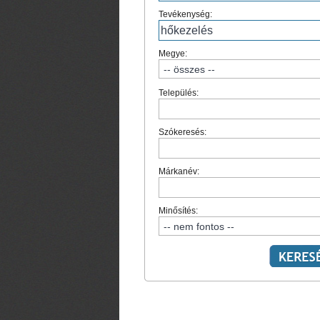
Tevékenység:
Megye:
Település:
Szókeresés:
Márkanév:
Minősítés: