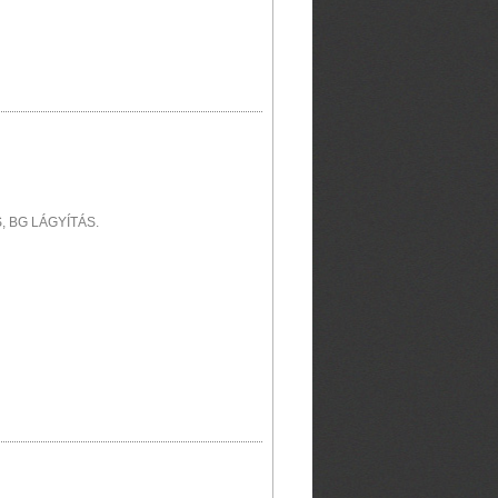
 BG LÁGYÍTÁS.