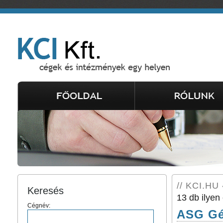
// KCI.HU 
Keresés
13 db ilyen 
Cégnév:
ASG Gé