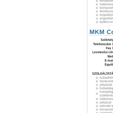
környezet
hatásvizs
környezet
térinforma
engedély
engedélye
építési e
MKM Co
Székhel
Telefonszám 
Fax 
Levelezési cí
Web
E-mai
Egyé
SZOLGÁLTAT
hulladék
rendszert
pályázati
hulladékg
hulladék
szaktaná
hatásvizs
pályázat
mérnöki t
környeze