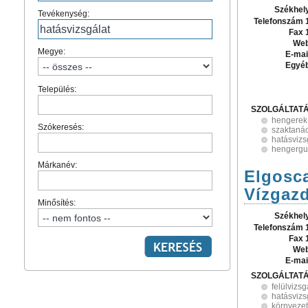
Székhel
Tevékenység:
Telefonszám 
Fax 
Web
Megye:
E-mai
Egyé
Település:
SZOLGÁLTAT
hengerek
Szókeresés:
szaktaná
hatásvizs
hengergu
Márkanév:
Elgosca
Vízgazd
Minősítés:
Székhel
Telefonszám 
Fax 
Web
E-mai
SZOLGÁLTAT
felülvizsg
hatásvizs
környezet