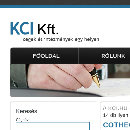
// KCI.HU 
Keresés
14 db ilyen 
Cégnév:
COTHEC