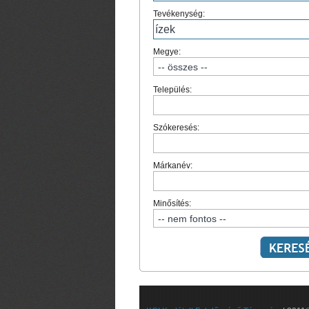
Tevékenység:
Megye:
Település:
Szókeresés:
Márkanév:
Minősítés: