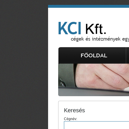
Keresés
Cégnév: