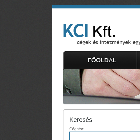
Keresés
Cégnév: