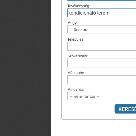
Tevékenység:
Megye:
Település:
Szókeresés:
Márkanév:
Minősítés: