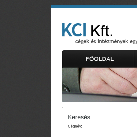
Keresés
Cégnév: