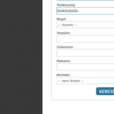
Tevékenység:
Megye:
Település:
Szókeresés:
Márkanév:
Minősítés: