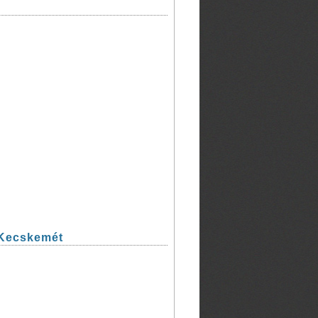
 Kecskemét