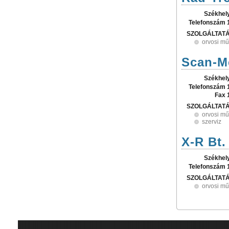
Székhel
Telefonszám 
SZOLGÁLTAT
orvosi mű
Scan-Me
Székhel
Telefonszám 
Fax 
SZOLGÁLTAT
orvosi mű
szerviz
X-R Bt.
Székhel
Telefonszám 
SZOLGÁLTAT
orvosi mű