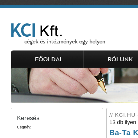
// KCI.HU 
Keresés
13 db ilyen 
Cégnév:
Ba-Ta K