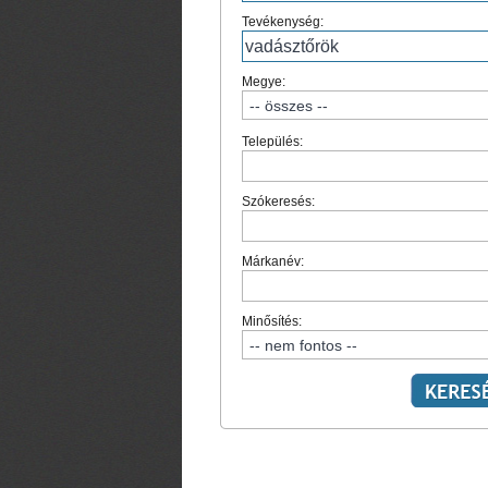
Tevékenység:
Megye:
Település:
Szókeresés:
Márkanév:
Minősítés: