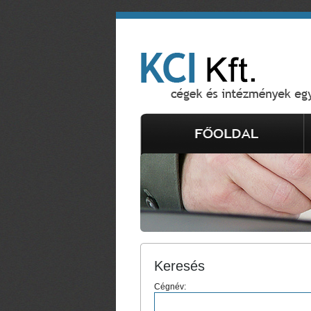
Keresés
Cégnév: