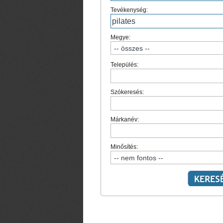
Tevékenység:
Megye:
Település:
Szókeresés:
Márkanév:
Minősítés: