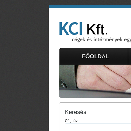
Keresés
Cégnév: