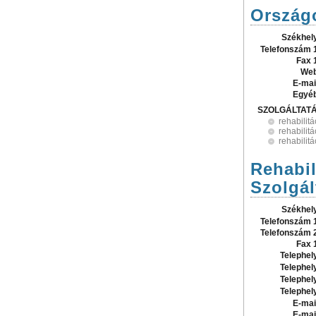
Országo
Székhel
Telefonszám 
Fax 
Web
E-mai
Egyé
SZOLGÁLTAT
rehabilitá
rehabilit
rehabilit
Rehabil
Szolgál
Székhel
Telefonszám 
Telefonszám 
Fax 
Telephel
Telephel
Telephel
Telephel
E-mai
E-mai