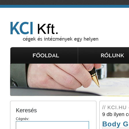
// KCI.HU 
Keresés
9 db ilyen c
Cégnév:
Body G