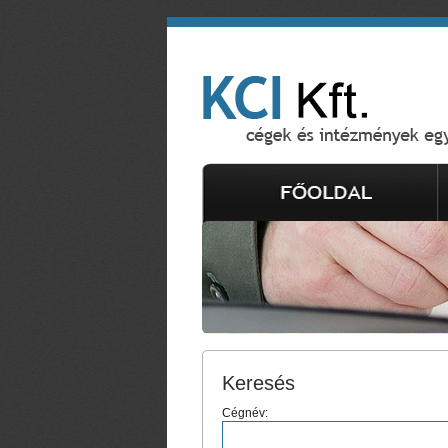
Keresés
Cégnév: