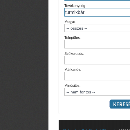
Tevékenység:
Megye:
Település:
Szókeresés:
Márkanév:
Minősítés: