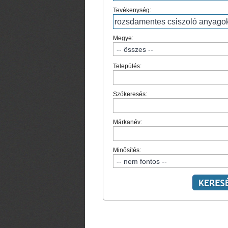
Tevékenység:
Megye:
Település:
Szókeresés:
Márkanév:
Minősítés: