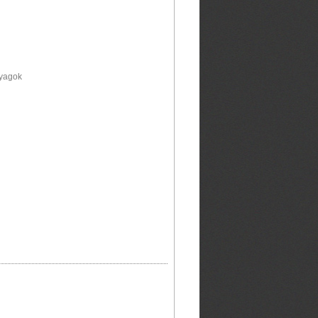
nyagok