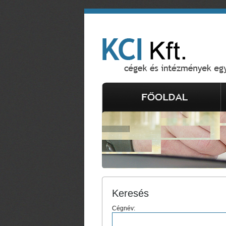
Keresés
Cégnév: