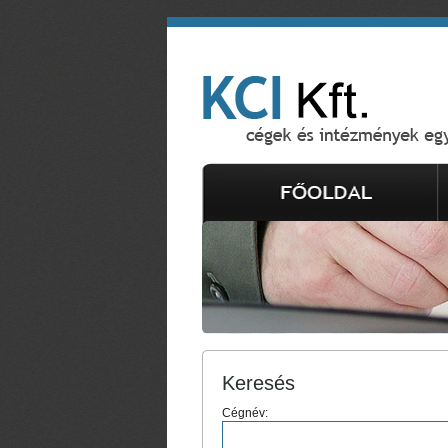
Keresés
Cégnév: