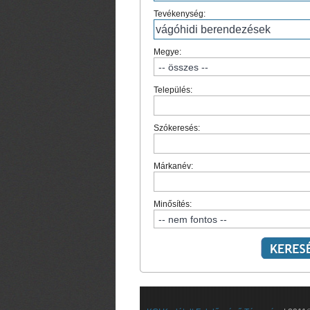
Tevékenység:
Megye:
Település:
Szókeresés:
Márkanév:
Minősítés: