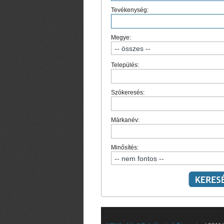
Tevékenység:
Megye:
Település:
Szókeresés:
Márkanév:
Minősítés: