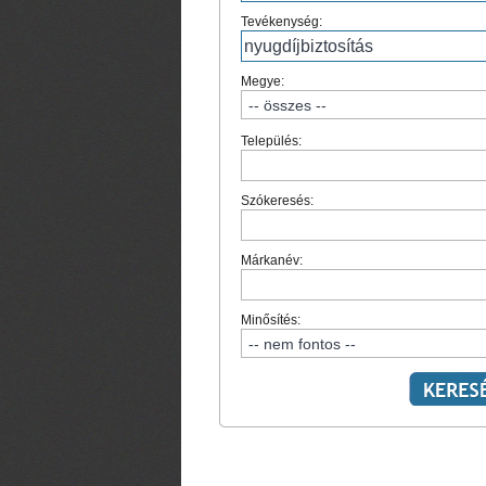
Tevékenység:
Megye:
Település:
Szókeresés:
Márkanév:
Minősítés: