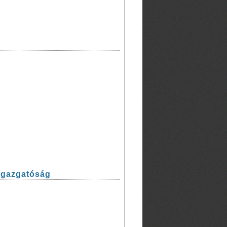
 Igazgatóság