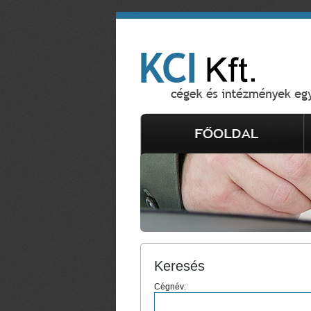
Keresés
Cégnév: