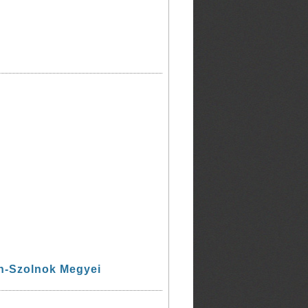
n-Szolnok Megyei