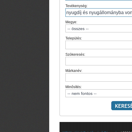
Tevékenység:
Megye:
Település:
Szókeresés:
Márkanév:
Minősítés: