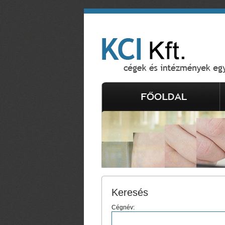
Keresés
Cégnév: