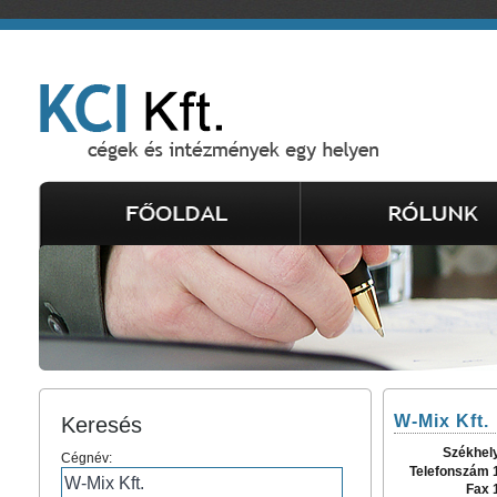
W-Mix Kft.
Keresés
Székhel
Cégnév:
Telefonszám 
Fax 