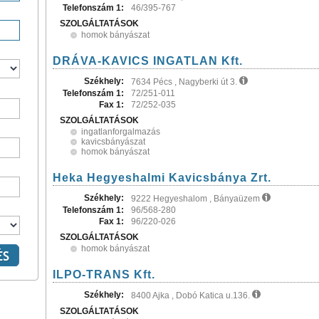
Telefonszám 1:
46/395-767
SZOLGÁLTATÁSOK
homok bányászat
DRÁVA-KAVICS INGATLAN Kft.
Székhely:
7634 Pécs , Nagyberki út 3.
Telefonszám 1:
72/251-011
Fax 1:
72/252-035
SZOLGÁLTATÁSOK
ingatlanforgalmazás
kavicsbányászat
homok bányászat
Heka Hegyeshalmi Kavicsbánya Zrt.
Székhely:
9222 Hegyeshalom , Bányaüzem
Telefonszám 1:
96/568-280
Fax 1:
96/220-026
SZOLGÁLTATÁSOK
homok bányászat
ILPO-TRANS Kft.
Székhely:
8400 Ajka , Dobó Katica u.136.
SZOLGÁLTATÁSOK