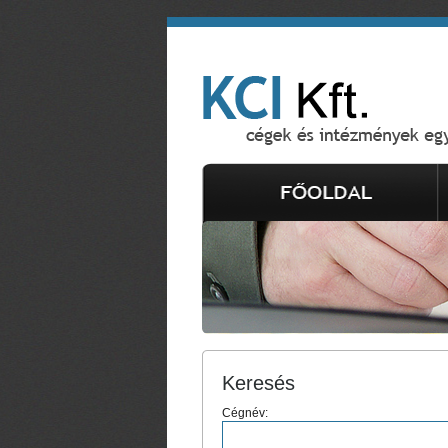
Keresés
Cégnév: