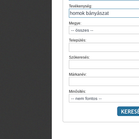
Tevékenység:
Megye:
Település:
Szókeresés:
Márkanév:
Minősítés: