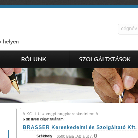
// KCI.HU « vegyi nagykereskedelem //
6 db ilyen céget találtam:
BRASSER Kereskedelmi és Szolgáltató Kft.
Székhely:
6500 Baja , Attila út 7.