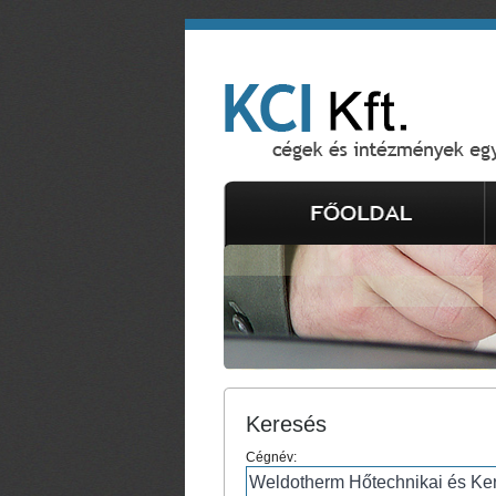
Keresés
Cégnév: