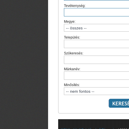
Tevékenység:
Megye:
Település:
Szókeresés:
Márkanév:
Minősítés: