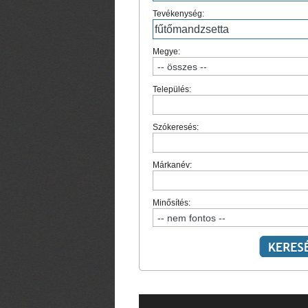
Tevékenység:
Megye:
Település:
Szókeresés:
Márkanév:
Minősítés: