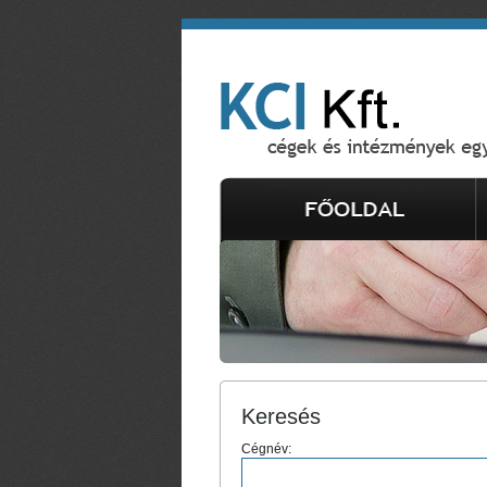
Keresés
Cégnév: