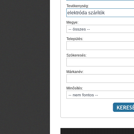
Tevékenység:
Megye:
Település:
Szókeresés:
Márkanév:
Minősítés: