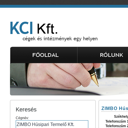
ZIMBO Húsi
Keresés
Székhel
Cégnév:
Telefonszám 
Telefonszám 