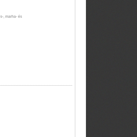
s-, marha- és