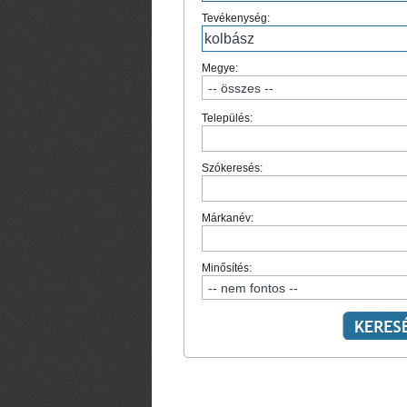
Tevékenység:
Megye:
Település:
Szókeresés:
Márkanév:
Minősítés: