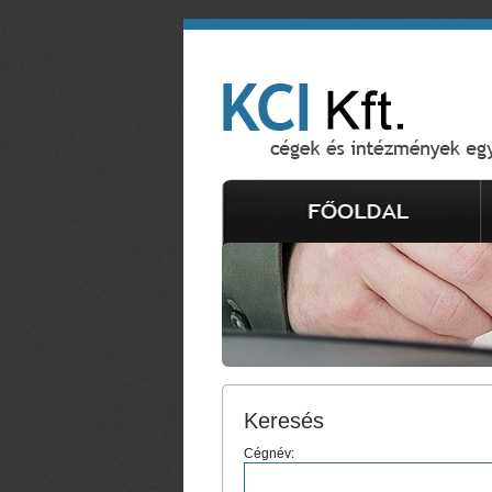
Keresés
Cégnév: