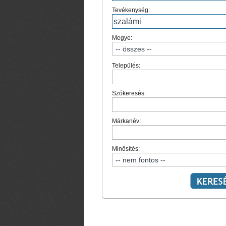
Tevékenység:
Megye:
Település:
Szókeresés:
Márkanév:
Minősítés: