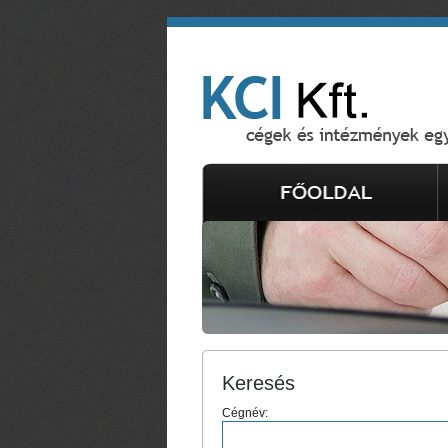
Keresés
Cégnév: