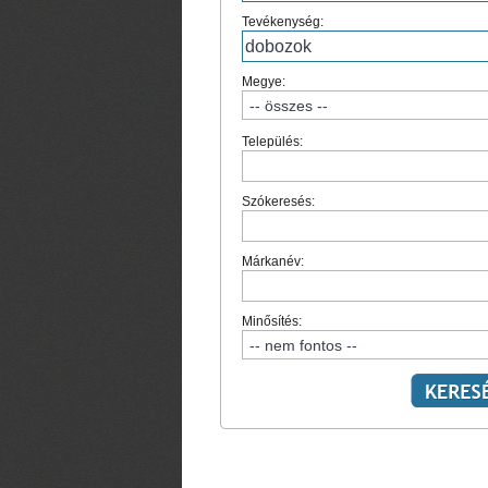
Tevékenység:
Megye:
Település:
Szókeresés:
Márkanév:
Minősítés: