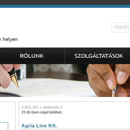
// KCI.HU « dobozok //
25 db ilyen céget találtam:
Agria Line Kft.