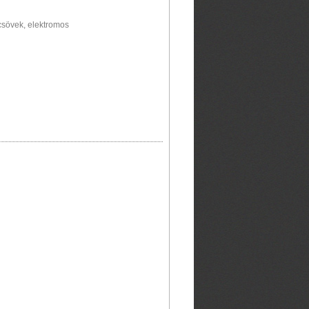
csövek, elektromos