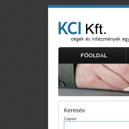
Keresés
Cégnév: