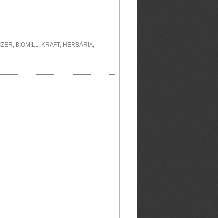
R, BIOMILL, KRAFT, HERBÁRIA,