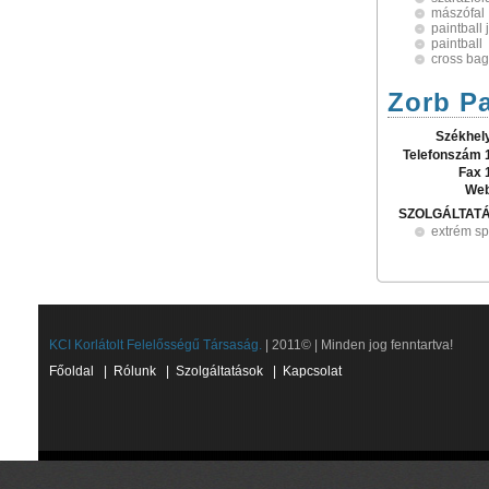
mászófal
paintball
paintball
cross bag
Zorb P
Székhel
Telefonszám 
Fax 
Web
SZOLGÁLTAT
extrém sp
KCI Korlátolt Felelősségű Társaság.
| 2011© | Minden jog fenntartva!
Főoldal
|
Rólunk
|
Szolgáltatások
|
Kapcsolat