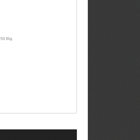
50 főig.