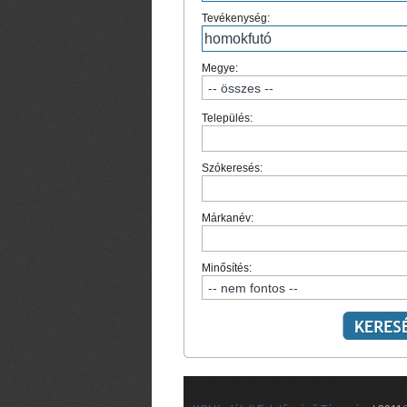
Tevékenység:
Megye:
Település:
Szókeresés:
Márkanév:
Minősítés: