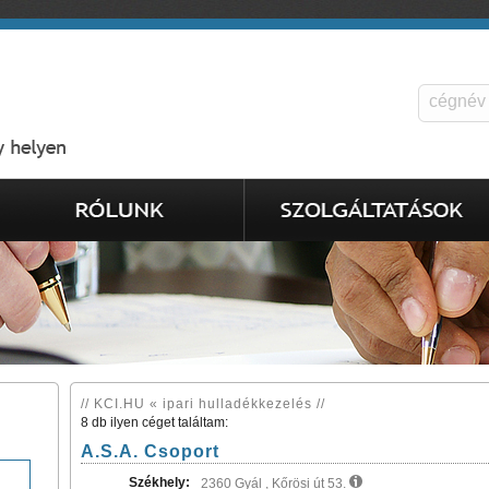
// KCI.HU « ipari hulladékkezelés //
8 db ilyen céget találtam:
A.S.A. Csoport
Székhely:
2360 Gyál , Kőrösi út 53.