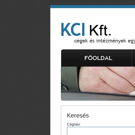
Keresés
Cégnév: