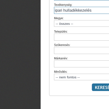
Tevékenység:
Megye:
Település:
Szókeresés:
Márkanév:
Minősítés: