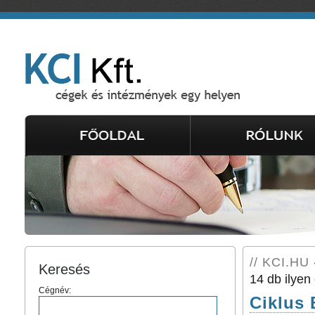
// KCI.HU 
Keresés
14 db ilyen 
Cégnév:
Ciklus 