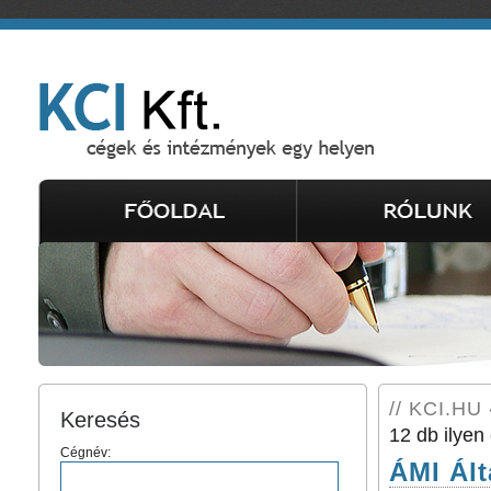
// KCI.HU 
Keresés
12 db ilyen 
Cégnév:
ÁMI Ált