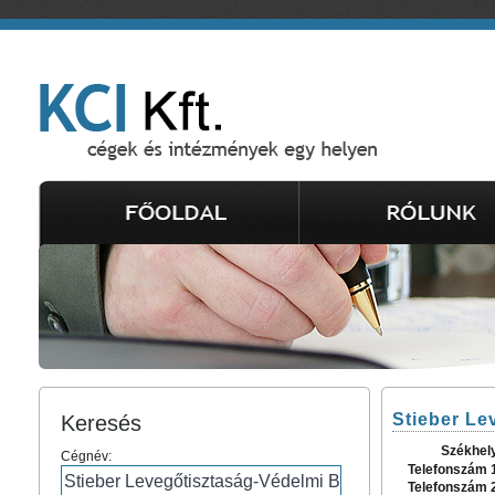
Stieber Le
Keresés
Székhel
Cégnév:
Telefonszám 
Telefonszám 