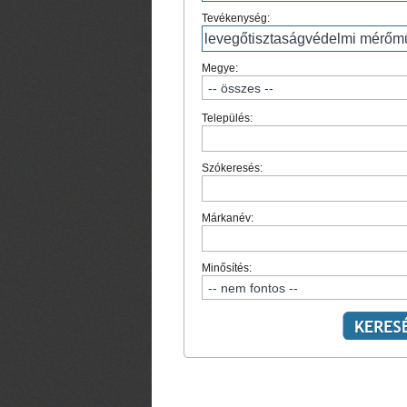
Tevékenység:
Megye:
Település:
Szókeresés:
Márkanév:
Minősítés: