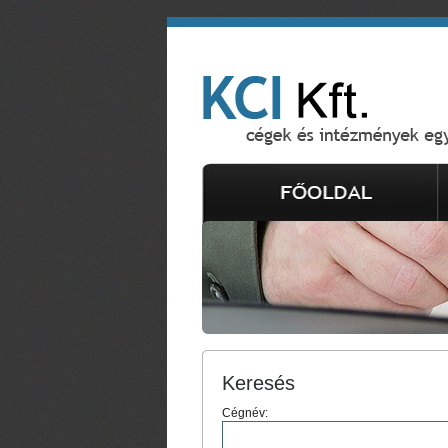
Keresés
Cégnév: