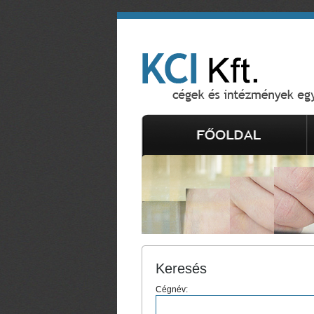
Keresés
Cégnév: