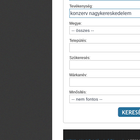
Tevékenység:
Megye:
Település:
Szókeresés:
Márkanév:
Minősítés: