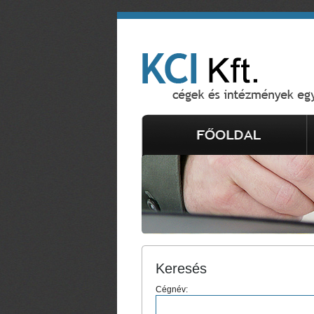
Keresés
Cégnév: