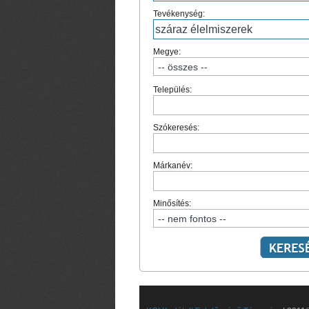
Tevékenység:
Megye:
Település:
Szókeresés:
Márkanév:
Minősítés: