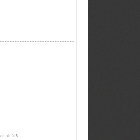
lnoki út 6.