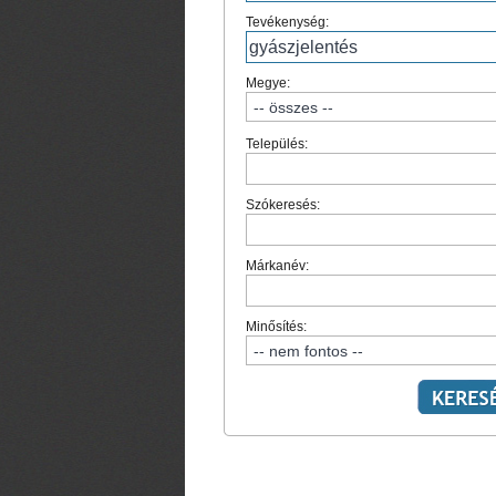
Tevékenység:
Megye:
Település:
Szókeresés:
Márkanév:
Minősítés: