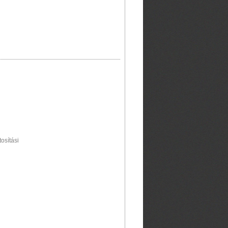
tosítási