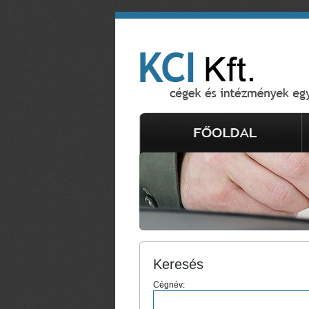
Keresés
Cégnév: