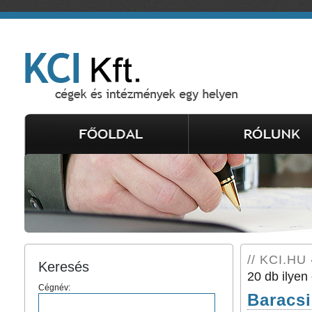
// KCI.HU 
Keresés
20 db ilyen 
Cégnév:
Baracsi