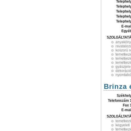
Telephel
Telephel
Telephel
Telephel
Telephel
E-mai
Egyé
SZOLGÁLTAT
anyaköny
ravataloz
koszorú r
temetkezé
temetkezé
temetkez
gyászjele
dekoráció
nyomtatv
Brinza 
Székhel
Telefonszám 
Fax 
E-mai
SZOLGÁLTAT
temetkez
kegyeleti
temetkezé