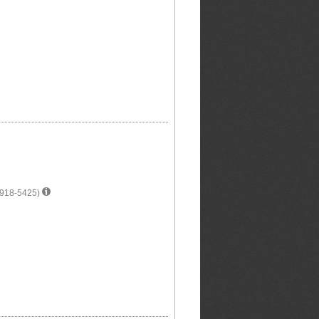
0/918-5425)