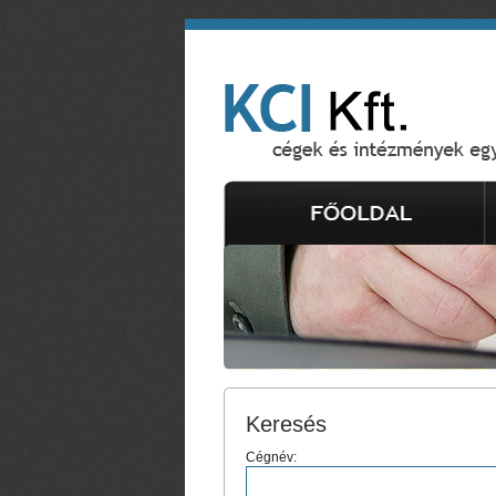
Keresés
Cégnév: