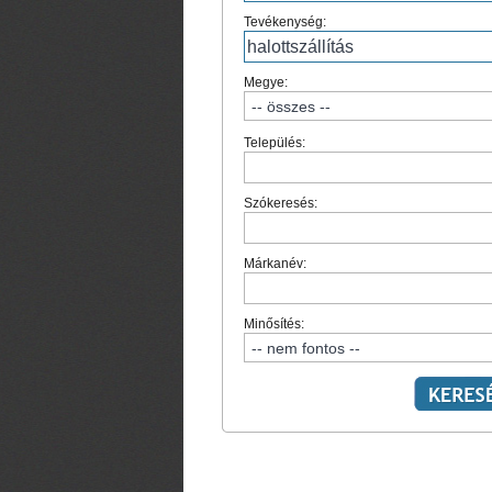
Tevékenység:
Megye:
Település:
Szókeresés:
Márkanév:
Minősítés: